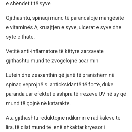
e shëndetit të syve.
Gjithashtu, spinaqi mund të parandalojë mangësitë
e vitaminës A, kruajtjen e syve, ulcerat e syve dhe
sytë e thatë.
Vetitë anti-inflamatore të këtyre zarzavate
gjithashtu mund të zvogëlojnë acarimin.
Lutein dhe zeaxanthin që janë të pranishëm në
spinaq veprojnë si antioksidantë të fortë, duke
parandaluar efektet e ashpra të rrezeve UV në sy që
mund të çojnë në katarakte.
Ata gjithashtu reduktojnë ndikimin e radikaleve të
lira, të cilat mund të jenë shkaktar kryesor i