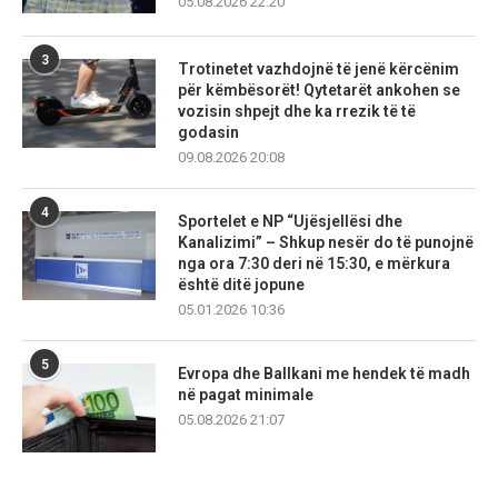
05.08.2026 22:20
3
Trotinetet vazhdojnë të jenë kërcënim
për këmbësorët! Qytetarët ankohen se
vozisin shpejt dhe ka rrezik të të
godasin
09.08.2026 20:08
4
Sportelet e NP “Ujësjellësi dhe
Kanalizimi” – Shkup nesër do të punojnë
nga ora 7:30 deri në 15:30, e mërkura
është ditë jopune
05.01.2026 10:36
5
Evropa dhe Ballkani me hendek të madh
në pagat minimale
05.08.2026 21:07