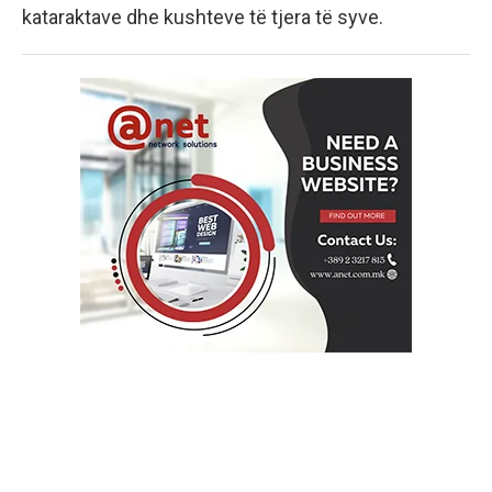
kataraktave dhe kushteve të tjera të syve.