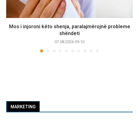
Mos i injoroni këto shenja, paralajmërojnë probleme
shëndeti
07.08.2026 09:10
MARKETING