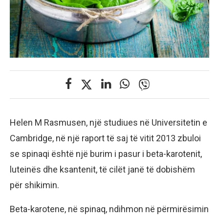
Helen M Rasmusen, një studiues në Universitetin e
Cambridge, në një raport të saj të vitit 2013 zbuloi
se spinaqi është një burim i pasur i beta-karotenit,
luteinës dhe ksantenit, të cilët janë të dobishëm
për shikimin.
Beta-karotene, në spinaq, ndihmon në përmirësimin