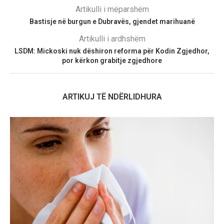
Artikulli i mëparshëm
Bastisje në burgun e Dubravës, gjendet marihuanë
Artikulli i ardhshëm
LSDM: Mickoski nuk dëshiron reforma për Kodin Zgjedhor,
por kërkon grabitje zgjedhore
ARTIKUJ TË NDËRLIDHURA