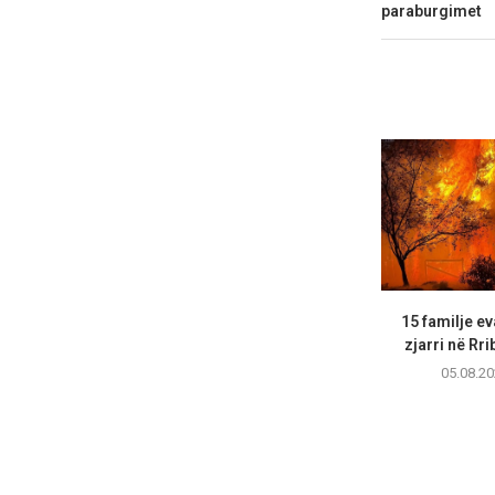
paraburgimet
15 familje e
zjarri në Rri
05.08.20