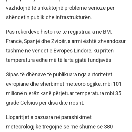
vazhdojnë të shkaktojnë probleme serioze për
shëndetin publik dhe infrastrukturën.
Pas rekordeve historike të regjistruara në BM,
Francë, Spanjë dhe Zvicër, alarmi është zhvendosur
tashmë në vendet e Evropës Lindore, ku priten
temperatura edhe më të larta gjatë fundjavës.
Sipas të dhënave të publikuara nga autoritetet
evropiane dhe shërbimet meteorologjike, mbi 101
milionë njerëz kanë përjetuar temperatura mbi 35
gradë Celsius për disa ditë rresht.
Llogaritjet e bazuara në parashikimet
meteorologjike tregojnë se më shumë se 380