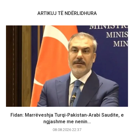
ARTIKUJ TË NDËRLIDHURA
Fidan: Marrëveshja Turqi-Pakistan-Arabi Saudite, e
ngjashme me nenin...
08.08.2026 22:37