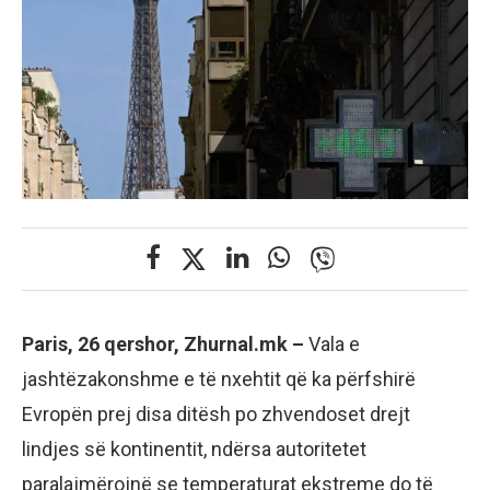
Paris, 26 qershor, Zhurnal.mk –
Vala e
jashtëzakonshme e të nxehtit që ka përfshirë
Evropën prej disa ditësh po zhvendoset drejt
lindjes së kontinentit, ndërsa autoritetet
paralajmërojnë se temperaturat ekstreme do të