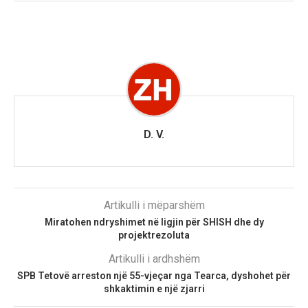
D. V.
Artikulli i mëparshëm
Miratohen ndryshimet në ligjin për SHISH dhe dy
projektrezoluta
Artikulli i ardhshëm
SPB Tetovë arreston një 55-vjeçar nga Tearca, dyshohet për
shkaktimin e një zjarri