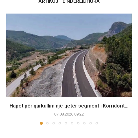
ARTIKUJ TË NDËRLIDHURA
Hapet për qarkullim një tjetër segment i Korridorit...
07.08.2026 09:22