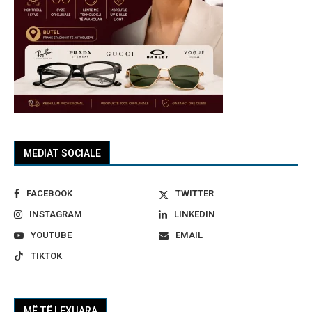
MEDIAT SOCIALE
FACEBOOK
TWITTER
INSTAGRAM
LINKEDIN
YOUTUBE
EMAIL
TIKTOK
MË TË LEXUARA