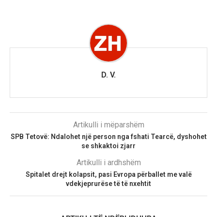
D. V.
Artikulli i mëparshëm
SPB Tetovë: Ndalohet një person nga fshati Tearcë, dyshohet
se shkaktoi zjarr
Artikulli i ardhshëm
Spitalet drejt kolapsit, pasi Evropa përballet me valë
vdekjeprurëse të të nxehtit