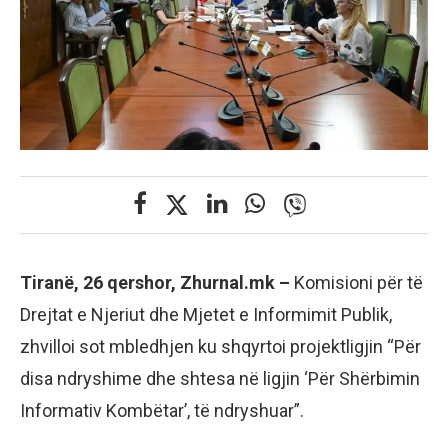
Tiranë, 26 qershor, Zhurnal.mk –
Komisioni për të
Drejtat e Njeriut dhe Mjetet e Informimit Publik,
zhvilloi sot mbledhjen ku shqyrtoi projektligjin “Për
disa ndryshime dhe shtesa në ligjin ‘Për Shërbimin
Informativ Kombëtar’, të ndryshuar”.