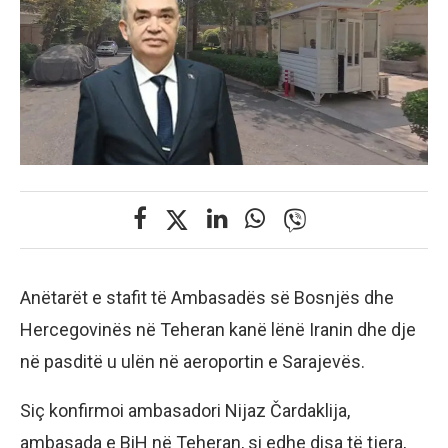
Anëtarët e stafit të Ambasadës së Bosnjës dhe
Hercegovinës në Teheran kanë lënë Iranin dhe dje
në pasditë u ulën në aeroportin e Sarajevës.
Siç konfirmoi ambasadori Nijaz Čardaklija,
ambasada e BiH në Teheran, si edhe disa të tjera,