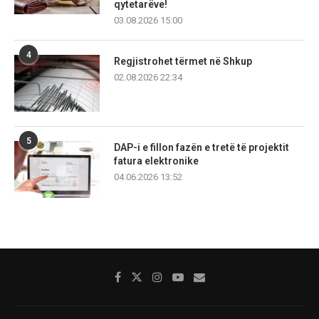
qytetarëve!
03.08.2026 15:00
4
Regjistrohet tërmet në Shkup
02.08.2026 22:34
5
DAP-i e fillon fazën e tretë të projektit
fatura elektronike
04.06.2026 13:52