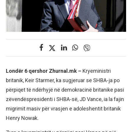
Londër 6 qershor Zhurnal.mk –
Kryeministri
britanik, Keir Starmer, ka sugjeruar se SHBA-ja po
përpiqet të ndërhyjë në demokracinë britanike pasi
zëvendëspresidenti i SHBA-së, JD Vance, ia la fajin
migrimit masiv për vrasjen e adoleshentit britanik
Henry Nowak.