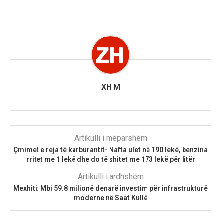
XH M
Artikulli i mëparshëm
Çmimet e reja të karburantit- Nafta ulet në 190 lekë, benzina
rritet me 1 lekë dhe do të shitet me 173 lekë për litër
Artikulli i ardhshëm
Mexhiti: Mbi 59.8 milionë denarë investim për infrastrukturë
moderne në Saat Kullë