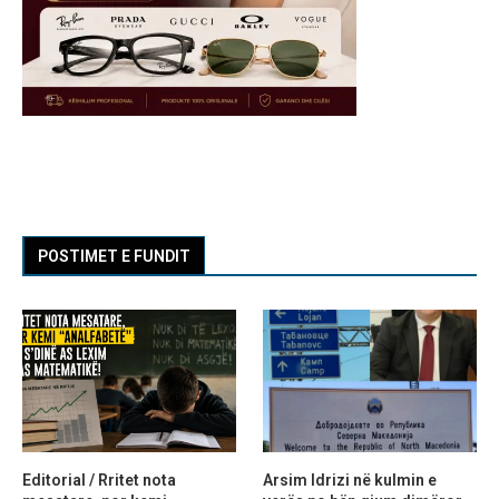
POSTIMET E FUNDIT
Editorial / Rritet nota
Arsim Idrizi në kulmin e