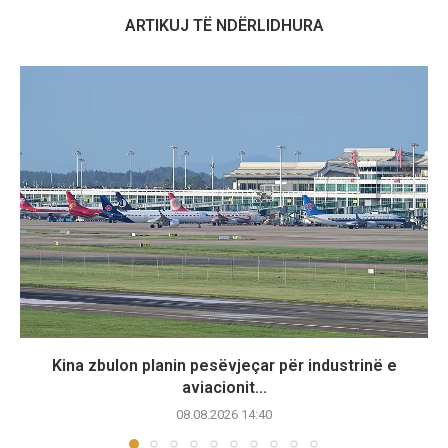
ARTIKUJ TË NDËRLIDHURA
Kina zbulon planin pesëvjeçar për industrinë e
aviacionit...
08.08.2026 14:40