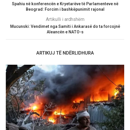
Spahiu në konferencën e Kryetarëve të Parlamenteve në
Beograd: Forcim i bashkëpunimit rajonal
Artikulli i ardhshëm
Mucunski: Vendimet nga Samiti i Ankarasë do ta forcojnë
Aleancën e NATO-s
ARTIKUJ TË NDËRLIDHURA