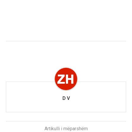
D V
Artikulli i mëparshëm