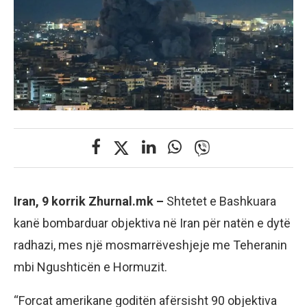
Iran, 9 korrik Zhurnal.mk –
Shtetet e Bashkuara
kanë bombarduar objektiva në Iran për natën e dytë
radhazi, mes një mosmarrëveshjeje me Teheranin
mbi Ngushticën e Hormuzit.
“Forcat amerikane goditën afërsisht 90 objektiva