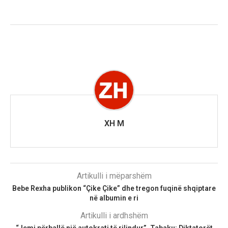
XH M
Artikulli i mëparshëm
Bebe Rexha publikon “Çike Çike” dhe tregon fuqinë shqiptare
në albumin e ri
Artikulli i ardhshëm