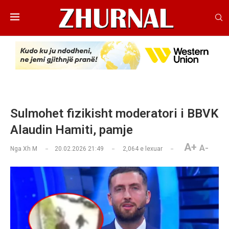
Sulmohet fizikisht moderatori i BBVK
Alaudin Hamiti, pamje
A+
A-
Nga
Xh M
20.02.2026 21:49
2,064
e lexuar