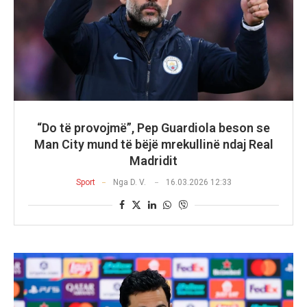
“Do të provojmë”, Pep Guardiola beson se
Man City mund të bëjë mrekullinë ndaj Real
Madridit
Sport
Nga
D. V.
16.03.2026 12:33