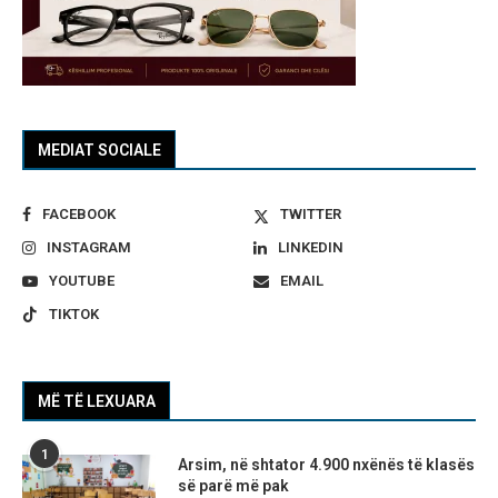
MEDIAT SOCIALE
FACEBOOK
TWITTER
INSTAGRAM
LINKEDIN
YOUTUBE
EMAIL
TIKTOK
MË TË LEXUARA
1
Arsim, në shtator 4.900 nxënës të klasës
së parë më pak