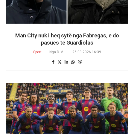
Man City nuk i heq sytë nga Fabregas, e do
pasues të Guardiolas
Sport
Nga
D. V.
26.03.2026 16:39