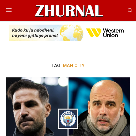
TAG:
MAN CITY