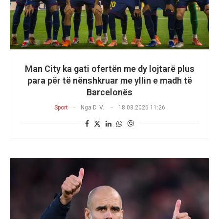
Man City ka gati ofertën me dy lojtarë plus
para për të nënshkruar me yllin e madh të
Barcelonës
Sport
Nga
D. V.
18.03.2026 11:26