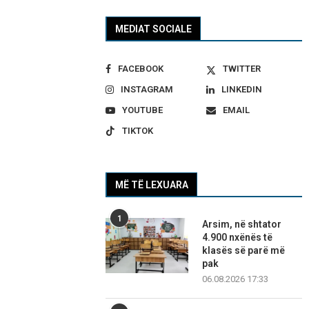
MEDIAT SOCIALE
FACEBOOK
TWITTER
INSTAGRAM
LINKEDIN
YOUTUBE
EMAIL
TIKTOK
MË TË LEXUARA
1
Arsim, në shtator
4.900 nxënës të
klasës së parë më
pak
06.08.2026 17:33