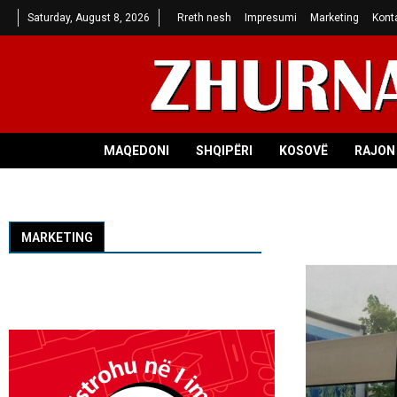
Saturday, August 8, 2026
Rreth nesh
Impresumi
Marketing
Kont
MAQEDONI
SHQIPËRI
KOSOVË
RAJON 
MARKETING