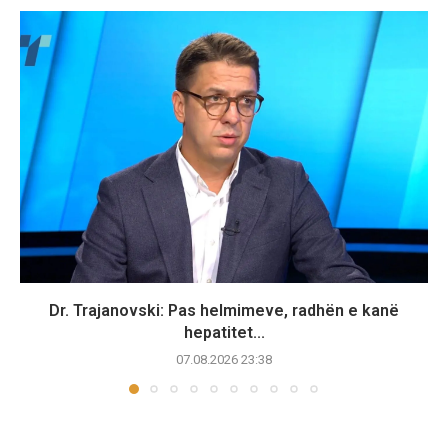
Dr. Trajanovski: Pas helmimeve, radhën e kanë
hepatitet...
07.08.2026 23:38