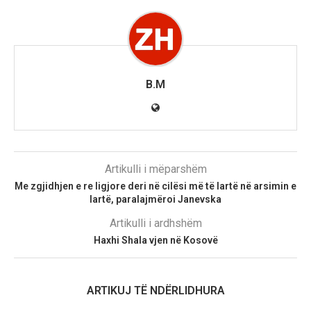
B.M
Artikulli i mëparshëm
Me zgjidhjen e re ligjore deri në cilësi më të lartë në arsimin e
lartë, paralajmëroi Janevska
Artikulli i ardhshëm
Haxhi Shala vjen në Kosovë
ARTIKUJ TË NDËRLIDHURA