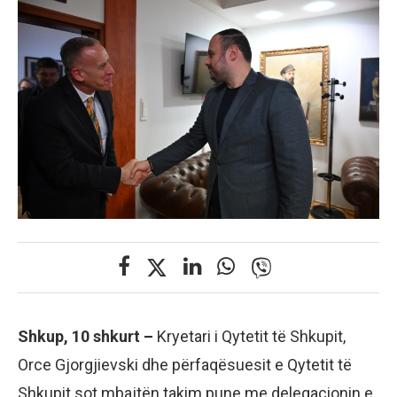
Shkup, 10 shkurt –
Kryetari i Qytetit të Shkupit,
Orce Gjorgjievski dhe përfaqësuesit e Qytetit të
Shkupit sot mbajtën takim pune me delegacionin e