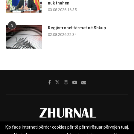
nuk thuhen
03.08.2026 16:35
5
Regjistrohet tërmet në Shkup
02.08.2026 22:34
Kjo faqe interneti përdor cookies për të përmirësuar përvojën tuaj.
Rreth nesh
Impresumi
Marketing
Kontakt