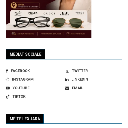
MEDIAT SOCIALE
FACEBOOK
TWITTER
INSTAGRAM
LINKEDIN
YOUTUBE
EMAIL
TIKTOK
MË TË LEXUARA