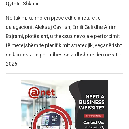
Qyteti i Shkupit.
Në takim, ku morën pjesë edhe anëtarët e
delegacionit Aleksej Gavrish, Emili Geli dhe Afrim
Bajrami, plotësisht, u theksua nevoja e përforcimit
të mëtejshëm të planifikimit strategjik, veçanërisht
në kontekst të periudhës së ardhshme deri në vitin
2026.