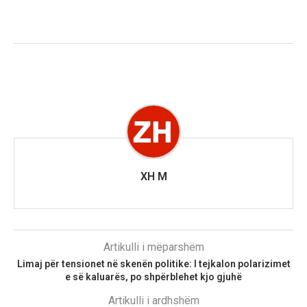
XH M
Artikulli i mëparshëm
Limaj për tensionet në skenën politike: I tejkalon polarizimet
e së kaluarës, po shpërblehet kjo gjuhë
Artikulli i ardhshëm