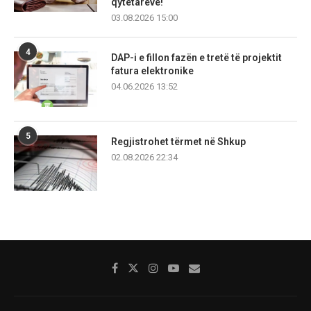
qytetarëve!
03.08.2026 15:00
4
DAP-i e fillon fazën e tretë të projektit
fatura elektronike
04.06.2026 13:52
5
Regjistrohet tërmet në Shkup
02.08.2026 22:34