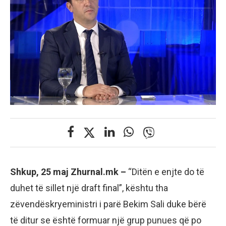
Shkup, 25 maj Zhurnal.mk –
“Ditën e enjte do të
duhet të sillet një draft final”, kështu tha
zëvendëskryeministri i parë Bekim Sali duke bërë
të ditur se është formuar një grup punues që po