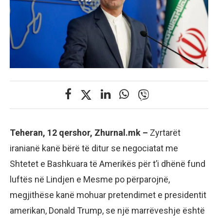
Teheran, 12 qershor, Zhurnal.mk –
Zyrtarët
iranianë kanë bërë të ditur se negociatat me
Shtetet e Bashkuara të Amerikës për t’i dhënë fund
luftës në Lindjen e Mesme po përparojnë,
megjithëse kanë mohuar pretendimet e presidentit
amerikan, Donald Trump, se një marrëveshje është