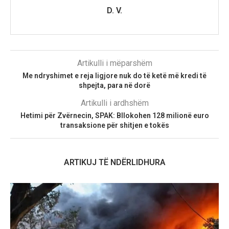
D. V.
Artikulli i mëparshëm
Me ndryshimet e reja ligjore nuk do të ketë më kredi të
shpejta, para në dorë
Artikulli i ardhshëm
Hetimi për Zvërnecin, SPAK: Bllokohen 128 milionë euro
transaksione për shitjen e tokës
ARTIKUJ TË NDËRLIDHURA