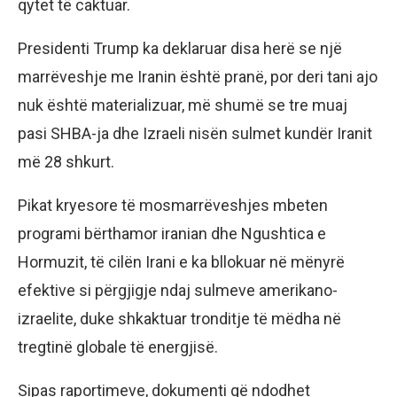
qytet të caktuar.
Presidenti Trump ka deklaruar disa herë se një
marrëveshje me Iranin është pranë, por deri tani ajo
nuk është materializuar, më shumë se tre muaj
pasi SHBA-ja dhe Izraeli nisën sulmet kundër Iranit
më 28 shkurt.
Pikat kryesore të mosmarrëveshjes mbeten
programi bërthamor iranian dhe Ngushtica e
Hormuzit, të cilën Irani e ka bllokuar në mënyrë
efektive si përgjigje ndaj sulmeve amerikano-
izraelite, duke shkaktuar tronditje të mëdha në
tregtinë globale të energjisë.
Sipas raportimeve, dokumenti që ndodhet