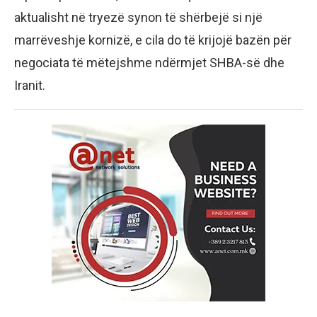
aktualisht në tryezë synon të shërbejë si një
marrëveshje kornizë, e cila do të krijojë bazën për
negociata të mëtejshme ndërmjet SHBA-së dhe
Iranit.