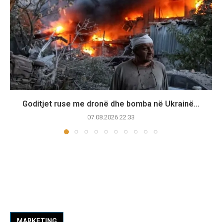
Goditjet ruse me dronë dhe bomba në Ukrainë...
07.08.2026 22:33
MARKETING