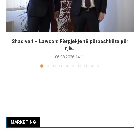
Shasivari – Lawson: Përpjekje të përbashkëta për
një...
06.08.2026 14:11
MARKETING