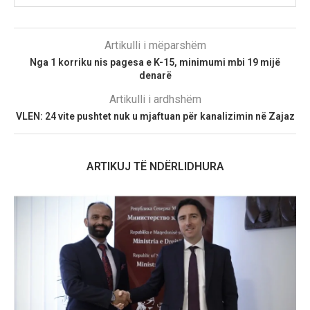
Artikulli i mëparshëm
Nga 1 korriku nis pagesa e K-15, minimumi mbi 19 mijë
denarë
Artikulli i ardhshëm
VLEN: 24 vite pushtet nuk u mjaftuan për kanalizimin në Zajaz
ARTIKUJ TË NDËRLIDHURA