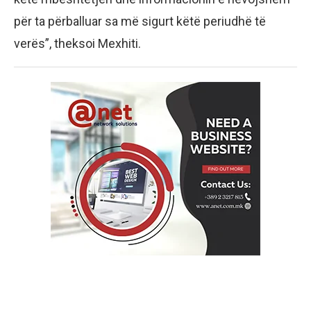
për ta përballuar sa më sigurt këtë periudhë të
verës”, theksoi Mexhiti.