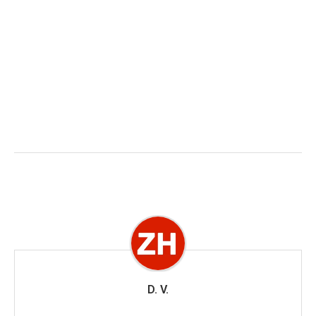
D. V.