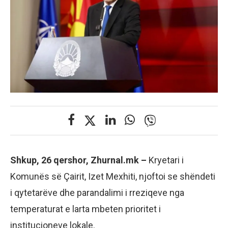
Shkup, 26 qershor, Zhurnal.mk –
Kryetari i
Komunës së Çairit, Izet Mexhiti, njoftoi se shëndeti
i qytetarëve dhe parandalimi i rreziqeve nga
temperaturat e larta mbeten prioritet i
institucioneve lokale.