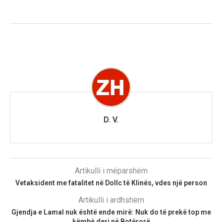
D. V.
Artikulli i mëparshëm
Vetaksident me fatalitet në Dollc të Klinës, vdes një person
Artikulli i ardhshëm
Gjendja e Lamal nuk është ende mirë: Nuk do të prekë top me
këmbë deri në Botërorë