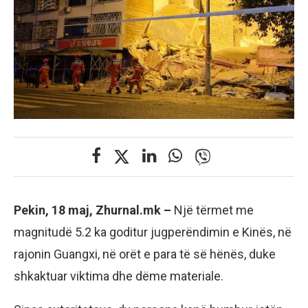
Pekin, 18 maj, Zhurnal.mk –
Një tërmet me
magnitudë 5.2 ka goditur jugperëndimin e Kinës, në
rajonin Guangxi, në orët e para të së hënës, duke
shkaktuar viktima dhe dëme materiale.