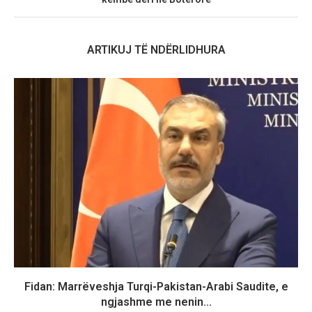
ARTIKUJ TË NDËRLIDHURA
Fidan: Marrëveshja Turqi-Pakistan-Arabi Saudite, e
ngjashme me nenin...