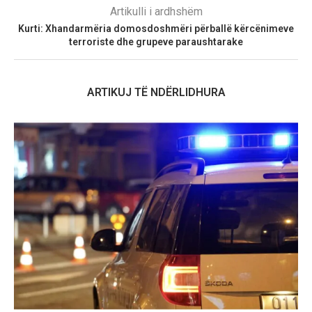
Artikulli i ardhshëm
Kurti: Xhandarmëria domosdoshmëri përballë kërcënimeve
terroriste dhe grupeve paraushtarake
ARTIKUJ TË NDËRLIDHURA