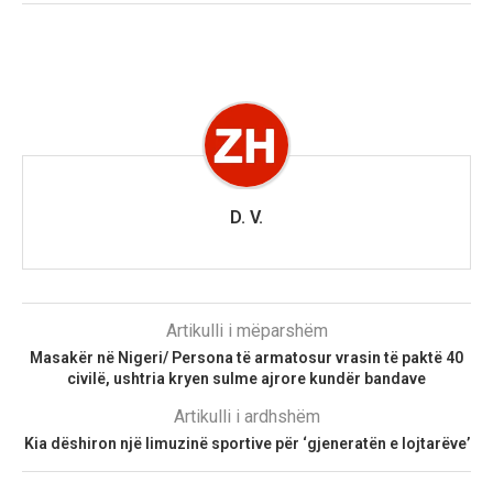
D. V.
Artikulli i mëparshëm
Masakër në Nigeri/ Persona të armatosur vrasin të paktë 40
civilë, ushtria kryen sulme ajrore kundër bandave
Artikulli i ardhshëm
Kia dëshiron një limuzinë sportive për ‘gjeneratën e lojtarëve’