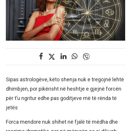
Sipas astrologëve, këto shenja nuk e tregojnë lehtë
dhimbjen, por pikërisht në heshtje e gjejnë forcën
për t’u ngritur edhe pas goditjeve më të rënda të
jetës
Forca mendore nuk shihet në fjalë të mëdha dhe