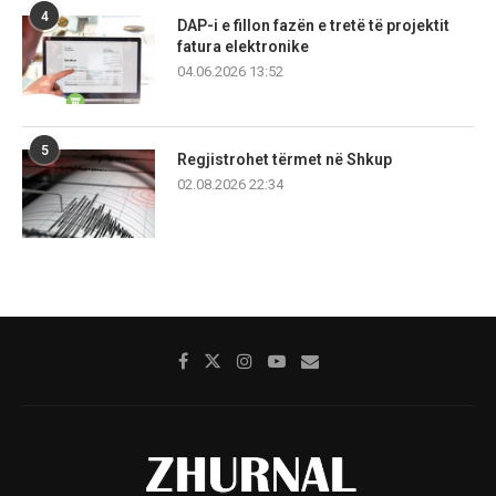
4
DAP-i e fillon fazën e tretë të projektit
fatura elektronike
04.06.2026 13:52
5
Regjistrohet tërmet në Shkup
02.08.2026 22:34