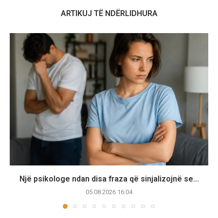
ARTIKUJ TË NDËRLIDHURA
Një psikologe ndan disa fraza që sinjalizojnë se...
05.08.2026 16:04