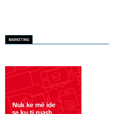
MARKETING