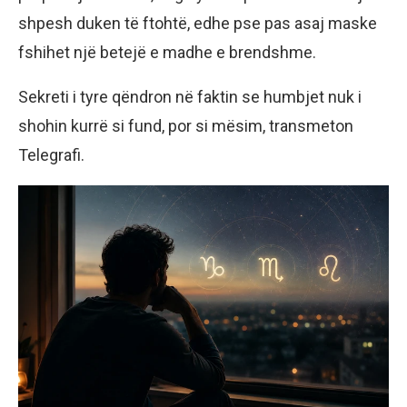
shpesh duken të ftohtë, edhe pse pas asaj maske
fshihet një betejë e madhe e brendshme.
Sekreti i tyre qëndron në faktin se humbjet nuk i
shohin kurrë si fund, por si mësim, transmeton
Telegrafi.