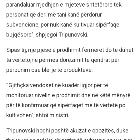
parandaluar rrjedhjen e mjeteve shtetërore tek
personat që deri më tani kanë përdorur
subvencione, por nuk kanë kultivuar sipërfaqe
bujqësore”, shpjegoi Tripunovski.
Sipas tij, një pjesë e prodhimit fermerët do të duhet
ta vërtetojnë përmes dorëzimit te qendrat për
përpunim ose blerje të produkteve.
“Gjithçka vendoset në kuadër ligjor për të
monitoruar nivelin e prodhimit dhe në këtë mënyrë
për të konfirmuar që sipërfaqet me të vërtetë po
kultivohen”, shtoi ministri.
Tripunovski hodhi poshtë akuzat e opozitës, duke