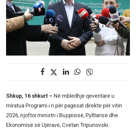
Shkup, 16 shkurt –
Në mbledhje qeveritare u
miratua Programi i ri për pagesat direkte për vitin
2026, njoftoi ministri i Bujqësisë, Pylltarisë dhe
Ekonomisë së Ujërave, Cvetan Tripunovski.