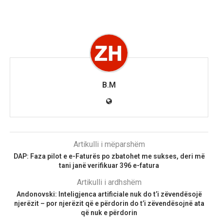
B.M
Artikulli i mëparshëm
DAP: Faza pilot e e-Faturës po zbatohet me sukses, deri më
tani janë verifikuar 396 e-fatura
Artikulli i ardhshëm
Andonovski: Inteligjenca artificiale nuk do t’i zëvendësojë
njerëzit – por njerëzit që e përdorin do t’i zëvendësojnë ata
që nuk e përdorin