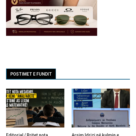
POSTIMET E FUNDIT
Editorial / Rritet nota
Arsim Idrizi në kulmin e