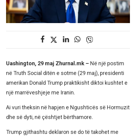
Uashington, 29 maj Zhurnal.mk –
Në një postim
në Truth Social ditën e sotme (29 maj), presidenti
amerikan Donald Trump praktikisht diktoi kushtet e
një marrëveshjeje me Iranin.
Ai vuri theksin në hapjen e Ngushticës së Hormuzit
dhe së dyti, në çështjet bërthamore.
Trump gjithashtu deklaron se do të takohet me