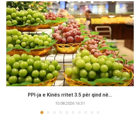
PPI-ja e Kinës rritet 3.5 për qind në...
10.08.2026 16:31