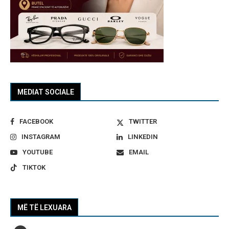
MEDIAT SOCIALE
FACEBOOK
TWITTER
INSTAGRAM
LINKEDIN
YOUTUBE
EMAIL
TIKTOK
MË TË LEXUARA