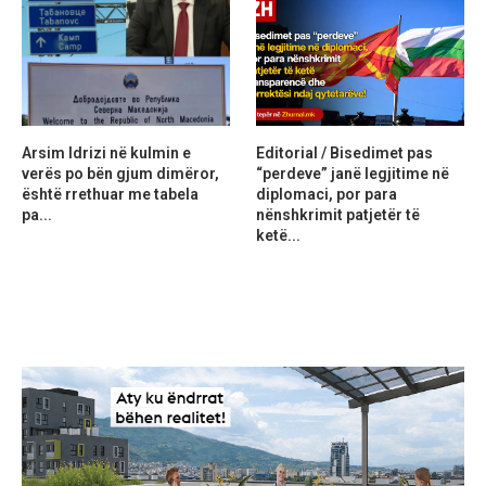
Arsim Idrizi në kulmin e
Editorial / Bisedimet pas
verës po bën gjum dimëror,
“perdeve” janë legjitime në
është rrethuar me tabela
diplomaci, por para
pa...
nënshkrimit patjetër të
ketë...