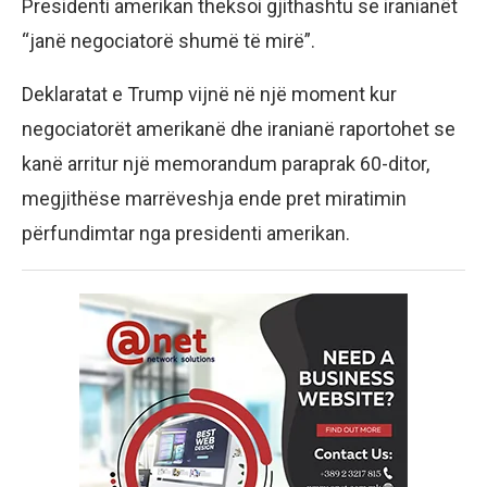
Presidenti amerikan theksoi gjithashtu se iranianët
“janë negociatorë shumë të mirë”.
Deklaratat e Trump vijnë në një moment kur
negociatorët amerikanë dhe iranianë raportohet se
kanë arritur një memorandum paraprak 60-ditor,
megjithëse marrëveshja ende pret miratimin
përfundimtar nga presidenti amerikan.