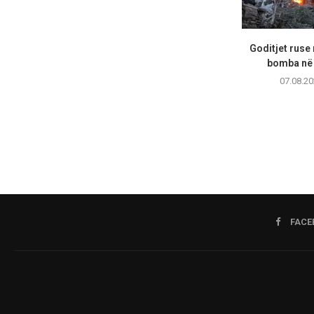
Goditjet ruse
bomba në 
07.08.20
FACE