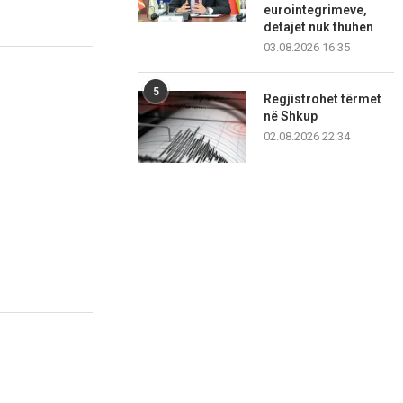
eurointegrimeve,
detajet nuk thuhen
03.08.2026 16:35
5
Regjistrohet tërmet
në Shkup
02.08.2026 22:34