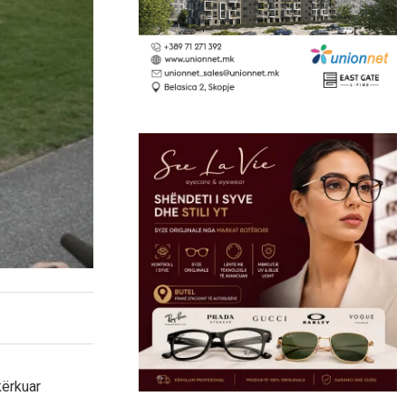
kërkuar