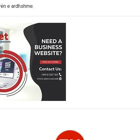
vën e ardhshme.