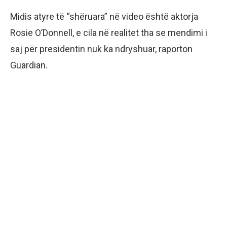
Midis atyre të “shëruara” në video është aktorja
Rosie O’Donnell, e cila në realitet tha se mendimi i
saj për presidentin nuk ka ndryshuar, raporton
Guardian.