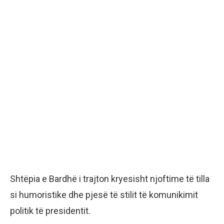
Shtëpia e Bardhë i trajton kryesisht njoftime të tilla
si humoristike dhe pjesë të stilit të komunikimit
politik të presidentit.