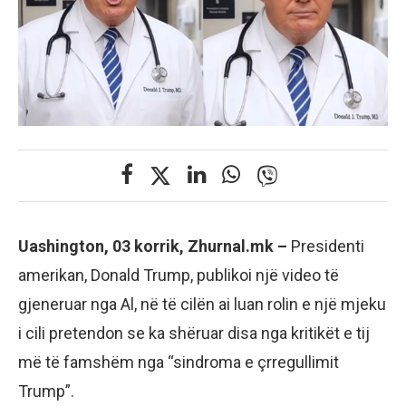
Uashington, 03 korrik, Zhurnal.mk –
Presidenti
amerikan, Donald Trump, publikoi një video të
gjeneruar nga Al, në të cilën ai luan rolin e një mjeku
i cili pretendon se ka shëruar disa nga kritikët e tij
më të famshëm nga “sindroma e çrregullimit
Trump”.