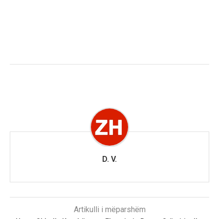
D. V.
Artikulli i mëparshëm