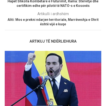
Hapet Shkolla Kombëtare e Fluturimit, Rama: Stërvitje dhe
certifikim edhe për pilotë të NATO-s e Kosovës
Artikulli i ardhshëm
Aliti: Mos e prekni ndarjen territoriale, Marrëveshja e Ohrit
është vijë e kuqe
ARTIKUJ TË NDËRLIDHURA