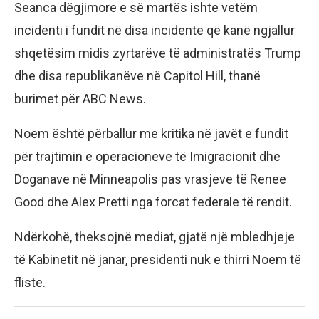
Seanca dëgjimore e së martës ishte vetëm
incidenti i fundit në disa incidente që kanë ngjallur
shqetësim midis zyrtarëve të administratës Trump
dhe disa republikanëve në Capitol Hill, thanë
burimet për ABC News.
Noem është përballur me kritika në javët e fundit
për trajtimin e operacioneve të Imigracionit dhe
Doganave në Minneapolis pas vrasjeve të Renee
Good dhe Alex Pretti nga forcat federale të rendit.
Ndërkohë, theksojnë mediat, gjatë një mbledhjeje
të Kabinetit në janar, presidenti nuk e thirri Noem të
fliste.