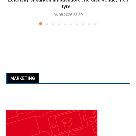
tyre...
06.08.2026 23:39
MARKETING