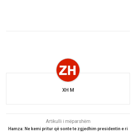
XH M
Artikulli i mëparshëm
Hamza: Ne kemi pritur që sonte te zgjedhim presidentin e ri