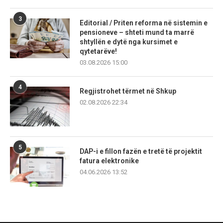
3
Editorial / Priten reforma në sistemin e
pensioneve – shteti mund ta marrë
shtyllën e dytë nga kursimet e
qytetarëve!
03.08.2026 15:00
4
Regjistrohet tërmet në Shkup
02.08.2026 22:34
5
DAP-i e fillon fazën e tretë të projektit
fatura elektronike
04.06.2026 13:52