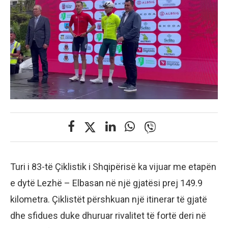
Turi i 83-të Çiklistik i Shqipërisë ka vijuar me etapën
e dytë Lezhë – Elbasan në një gjatësi prej 149.9
kilometra. Çiklistët përshkuan një itinerar të gjatë
dhe sfidues duke dhuruar rivalitet të fortë deri në