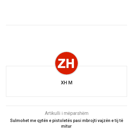
XH M
Artikulli i mëparshëm
Sulmohet me qytën e pistoletës pasi mbrojti vajzën e tij të
mitur