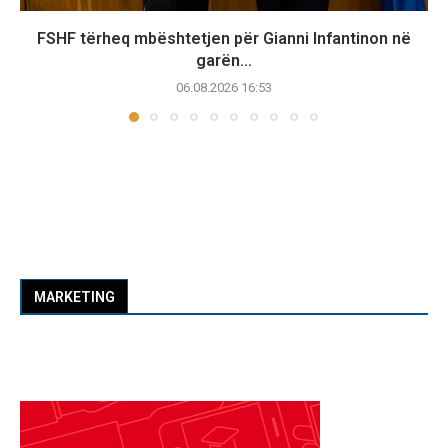
FSHF tërheq mbështetjen për Gianni Infantinon në
garën...
06.08.2026 16:53
MARKETING