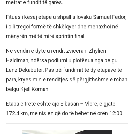
metrat e fundit të garës.
Fitues i kësaj etape u shpall sllovaku Samuel Fedor,
i cili tregoi formë të shkëlqyer dhe menaxhoi në
mënyrën më të mirë sprintin final.
Në vendin e dytë u rendit zvicerani Zhylien
Haldiman, ndërsa podiumi u plotësua nga belgu
Lenz Dekabuter. Pas përfundimit të dy etapave të
para, kryesimin e renditjes së përgjithshme e mban
belgu Kjell Koman.
Etapa e tretë është ajo Elbasan – Vlorë, e gjatë
172.4 km, me nisjen që do të bëhet në orën 12:00.