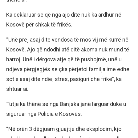
Ka deklaruar se që nga ajo ditë nuk ka ardhur në
Kosovë për shkak të frikës.
“Unë prej asaj dite vendosa të mos vij më kurrë në
Kosovë. Ajo që ndodhi atë ditë akoma nuk mund të
harroj. Unë i dërgova atje që të pushojmë, unë u
ndjeva përgjegjës se çka përjetoi familja ime edhe
sot e asaj dite ndiej stres, pasiguri dhe frikë”, ka
shtuar ai.
Tutje ka thënë se nga Banjska janë larguar duke u
siguruar nga Policia e Kosovës.
“Në orën 3 dëgjuam gjuajtje dhe eksplodim, kjo