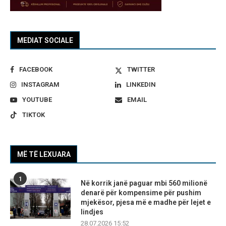
MEDIAT SOCIALE
FACEBOOK
TWITTER
INSTAGRAM
LINKEDIN
YOUTUBE
EMAIL
TIKTOK
MË TË LEXUARA
1
Në korrik janë paguar mbi 560 milionë
denarë për kompensime për pushim
mjekësor, pjesa më e madhe për lejet e
lindjes
28.07.2026 15:52