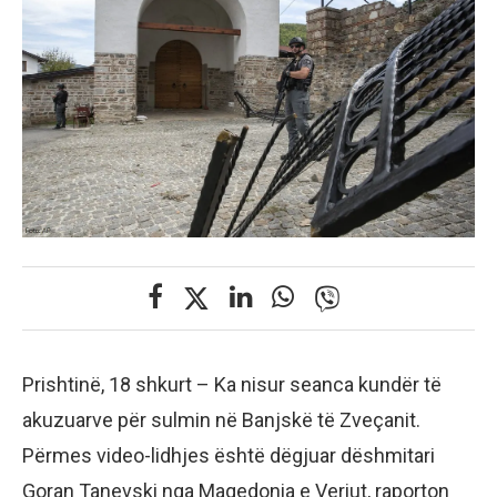
Prishtinë, 18 shkurt – Ka nisur seanca kundër të
akuzuarve për sulmin në Banjskë të Zveçanit.
Përmes video-lidhjes është dëgjuar dëshmitari
Goran Tanevski nga Maqedonia e Veriut, raporton