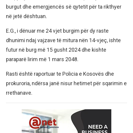
burgut dhe emergjencës së qytetit për ta rikthyer
në jetë dështuan.
E.G., i dënuar me 24 vjet burgim për dy raste
dhunimi ndaj vajzave të mitura nën 14-vjeç, ishte
futur në burg më 15 gusht 2024 dhe kishte
paraparë lirim më 1 mars 2048.
Rasti është raportuar te Policia e Kosovës dhe
prokuroria, ndërsa janë nisur hetimet për sqarimin e
rrethanave.