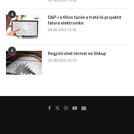
03.08.2026 15:00
4
DAP-i e fillon fazën e tretë të projektit
fatura elektronike
04.06.2026 13:52
5
Regjistrohet tërmet në Shkup
02.08.2026 22:34