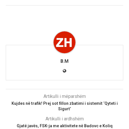
B.M
Artikulli i mëparshëm
Kujdes në trafik! Prej sot fillon zbatimi i sistemit ‘Qyteti i
Sigurt’
Artikulli i ardhshëm
Gjatë javës, FSK-ja me aktivitete në Badovc e Koliq