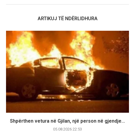
ARTIKUJ TË NDËRLIDHURA
Shpërthen vetura në Gjilan, një person në gjendje...
05.08.2026 22:53