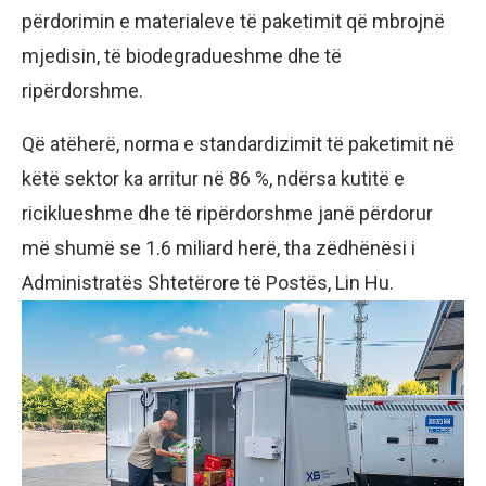
përdorimin e materialeve të paketimit që mbrojnë
mjedisin, të biodegradueshme dhe të
ripërdorshme.
Që atëherë, norma e standardizimit të paketimit në
këtë sektor ka arritur në 86 %, ndërsa kutitë e
riciklueshme dhe të ripërdorshme janë përdorur
më shumë se 1.6 miliard herë, tha zëdhënësi i
Administratës Shtetërore të Postës, Lin Hu.