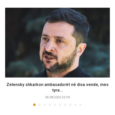
Zelensky shkarkon ambasadorët në disa vende, mes
tyre...
06.08.2026 23:39