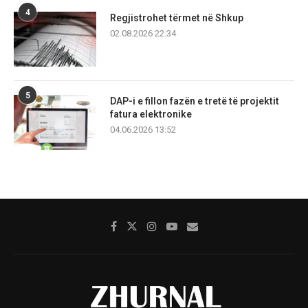
4
Regjistrohet tërmet në Shkup
02.08.2026 22:34
5
DAP-i e fillon fazën e tretë të projektit
fatura elektronike
04.06.2026 13:52