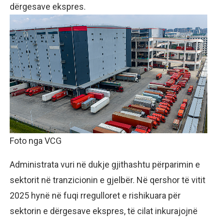
dërgesave ekspres.
Foto nga VCG
Administrata vuri në dukje gjithashtu përparimin e
sektorit në tranzicionin e gjelbër. Në qershor të vitit
2025 hynë në fuqi rregulloret e rishikuara për
sektorin e dërgesave ekspres, të cilat inkurajojnë