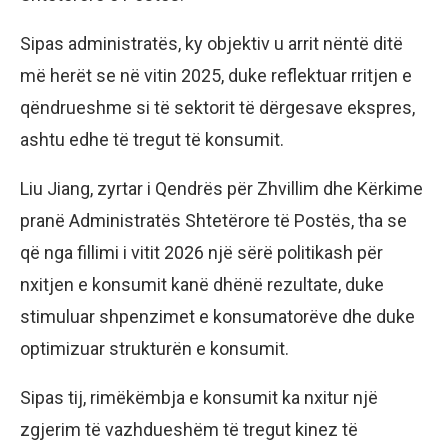
Sipas administratës, ky objektiv u arrit nëntë ditë
më herët se në vitin 2025, duke reflektuar rritjen e
qëndrueshme si të sektorit të dërgesave ekspres,
ashtu edhe të tregut të konsumit.
Liu Jiang, zyrtar i Qendrës për Zhvillim dhe Kërkime
pranë Administratës Shtetërore të Postës, tha se
që nga fillimi i vitit 2026 një sërë politikash për
nxitjen e konsumit kanë dhënë rezultate, duke
stimuluar shpenzimet e konsumatorëve dhe duke
optimizuar strukturën e konsumit.
Sipas tij, rimëkëmbja e konsumit ka nxitur një
zgjerim të vazhdueshëm të tregut kinez të