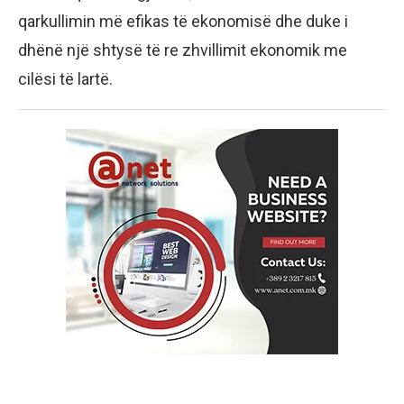
qarkullimin më efikas të ekonomisë dhe duke i
dhënë një shtysë të re zhvillimit ekonomik me
cilësi të lartë.