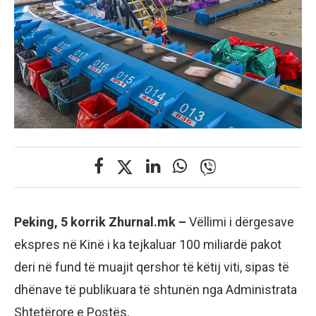
Peking, 5 korrik Zhurnal.mk –
Vëllimi i dërgesave
ekspres në Kinë i ka tejkaluar 100 miliardë pakot
deri në fund të muajit qershor të këtij viti, sipas të
dhënave të publikuara të shtunën nga Administrata
Shtetërore e Postës.