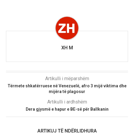
XH M
Artikulli i mëparshëm
Tërmete shkatërruese në Venezuelë, afro 3 mijë viktima dhe
mijëra të plagosur
Artikulli i ardhshëm
Dera gjysmë e hapur e BE-së për Ballkanin
ARTIKUJ TË NDËRLIDHURA