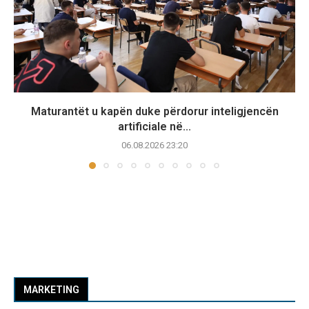
Maturantët u kapën duke përdorur inteligjencën
artificiale në...
06.08.2026 23:20
MARKETING