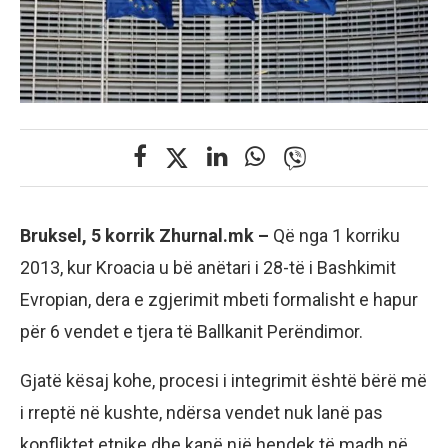
Bruksel, 5 korrik Zhurnal.mk –
Që nga 1 korriku
2013, kur Kroacia u bë anëtari i 28-të i Bashkimit
Evropian, dera e zgjerimit mbeti formalisht e hapur
për 6 vendet e tjera të Ballkanit Perëndimor.
Gjatë kësaj kohe, procesi i integrimit është bërë më
i rreptë në kushte, ndërsa vendet nuk lanë pas
konfliktet etnike dhe kanë një hendek të madh në