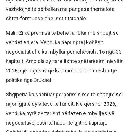
vazhdojnë të përballen me pengesa themelore
shtet-formuese dhe institucionale.
Mali i Zi ka premisa të bëhet anëtar më shpejt se
vendet e tjera. Vendi ka hapur prej kohësh
negociatat dhe ka mbyllur përkohësisht 16 nga 33
kapitujt. Ambicia zyrtare është anëtarësimi në vitin
2028, një objektiv që ka marrë edhe mbështetje
politike nga Brukseli.
Shqipëria ka shënuar përparimin më të shpejtë në
rajon gjatë dy viteve të fundit. Në qershor 2026,
vendi ka hyrë zyrtarisht në fazën e mbylljes së
negociatave, pasi ka hapur të gjithë kapitujt.