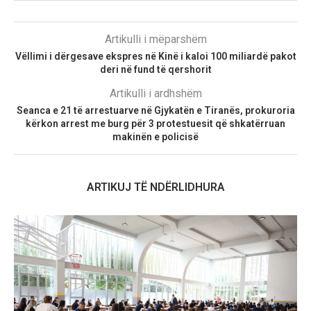
Artikulli i mëparshëm
Vëllimi i dërgesave ekspres në Kinë i kaloi 100 miliardë pakot
deri në fund të qershorit
Artikulli i ardhshëm
Seanca e 21 të arrestuarve në Gjykatën e Tiranës, prokuroria
kërkon arrest me burg për 3 protestuesit që shkatërruan
makinën e policisë
ARTIKUJ TË NDËRLIDHURA