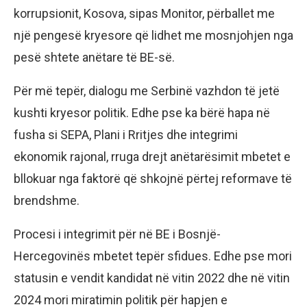
korrupsionit, Kosova, sipas Monitor, përballet me
një pengesë kryesore që lidhet me mosnjohjen nga
pesë shtete anëtare të BE-së.
Për më tepër, dialogu me Serbinë vazhdon të jetë
kushti kryesor politik. Edhe pse ka bërë hapa në
fusha si SEPA, Plani i Rritjes dhe integrimi
ekonomik rajonal, rruga drejt anëtarësimit mbetet e
bllokuar nga faktorë që shkojnë përtej reformave të
brendshme.
Procesi i integrimit për në BE i Bosnjë-
Hercegovinës mbetet tepër sfidues. Edhe pse mori
statusin e vendit kandidat në vitin 2022 dhe në vitin
2024 mori miratimin politik për hapjen e