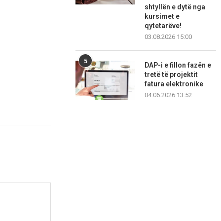
shtyllën e dytë nga
kursimet e
qytetarëve!
03.08.2026 15:00
5
DAP-i e fillon fazën e
tretë të projektit
fatura elektronike
04.06.2026 13:52