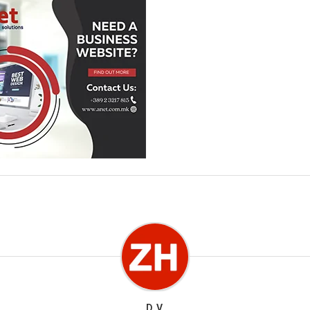
D. V.