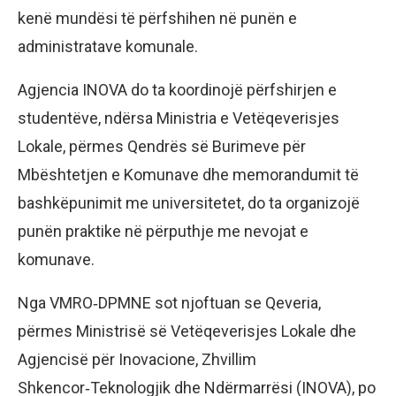
kenë mundësi të përfshihen në punën e
administratave komunale.
Agjencia INOVA do ta koordinojë përfshirjen e
studentëve, ndërsa Ministria e Vetëqeverisjes
Lokale, përmes Qendrës së Burimeve për
Mbështetjen e Komunave dhe memorandumit të
bashkëpunimit me universitetet, do ta organizojë
punën praktike në përputhje me nevojat e
komunave.
Nga VMRO‑DPMNE sot njoftuan se Qeveria,
përmes Ministrisë së Vetëqeverisjes Lokale dhe
Agjencisë për Inovacione, Zhvillim
Shkencor‑Teknologjik dhe Ndërmarrësi (INOVA), po