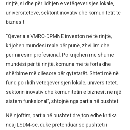
rinjtë, si dhe për lidhjen e vetëqeverisjes lokale,
universiteteve, sektorit inovativ dhe komunitetit të
biznesit.
“Qeveria e VMRO‑DPMNE investon në të rinjtë,
krijohen mundësi reale për punë, zhvillim dhe
përmirësim profesional. Po krijohen më shumë
mundësi për të rinjtë, komuna më të forta dhe
shërbime më cilësore për qytetarët. Shteti më në
fund po i lidh vetëqeverisjen lokale, universitetet,
sektorin inovativ dhe komunitetin e biznesit në një
sistem funksional”, shtojnë nga partia në pushtet.
Në njoftim, partia në pushtet drejton edhe kritika
ndaj LSDM‑së, duke pretenduar se pushteti i