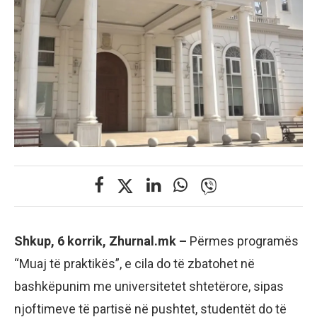
Shkup, 6 korrik, Zhurnal.mk –
Përmes programës
“Muaj të praktikës”, e cila do të zbatohet në
bashkëpunim me universitetet shtetërore, sipas
njoftimeve të partisë në pushtet, studentët do të