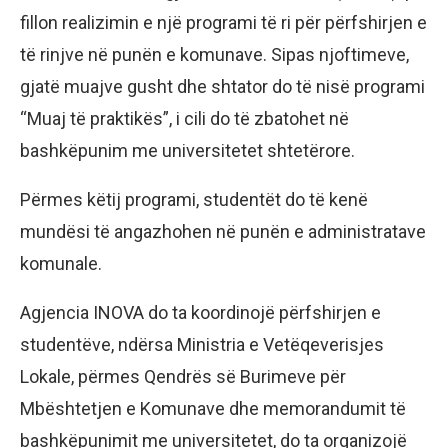
fillon realizimin e një programi të ri për përfshirjen e
të rinjve në punën e komunave. Sipas njoftimeve,
gjatë muajve gusht dhe shtator do të nisë programi
“Muaj të praktikës”, i cili do të zbatohet në
bashkëpunim me universitetet shtetërore.
Përmes këtij programi, studentët do të kenë
mundësi të angazhohen në punën e administratave
komunale.
Agjencia INOVA do ta koordinojë përfshirjen e
studentëve, ndërsa Ministria e Vetëqeverisjes
Lokale, përmes Qendrës së Burimeve për
Mbështetjen e Komunave dhe memorandumit të
bashkëpunimit me universitetet, do ta organizojë