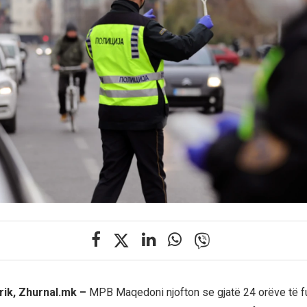
rik, Zhurnal.mk –
MPB Maqedoni njofton se gjatë 24 orëve të fu