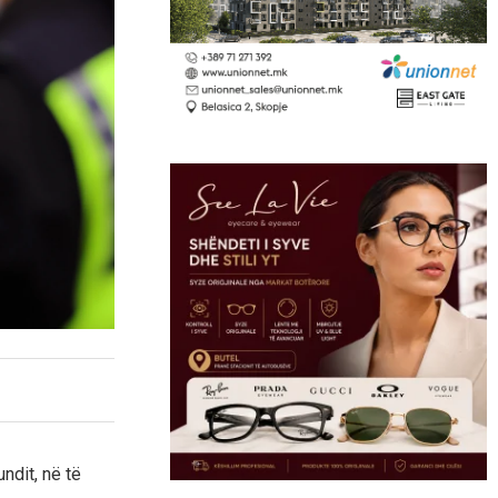
ndit, në të