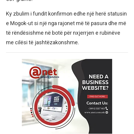
Ky zbulim i fundit konfirmon edhe një herë statusin
e Mogok-ut si një nga rajonet më të pasura dhe më
të rëndësishme në botë për nxjerrjen e rubinëve
me cilësi të jashtëzakonshme.