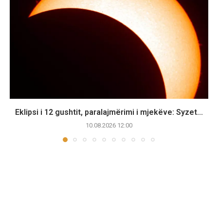
Eklipsi i 12 gushtit, paralajmërimi i mjekëve: Syzet...
10.08.2026 12:00