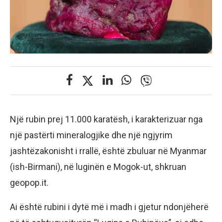
Një rubin prej 11.000 karatësh, i karakterizuar nga
një pastërti mineralogjike dhe një ngjyrim
jashtëzakonisht i rrallë, është zbuluar në Myanmar
(ish-Birmani), në luginën e Mogok-ut, shkruan
geopop.it.
Ai është rubini i dytë më i madh i gjetur ndonjëherë