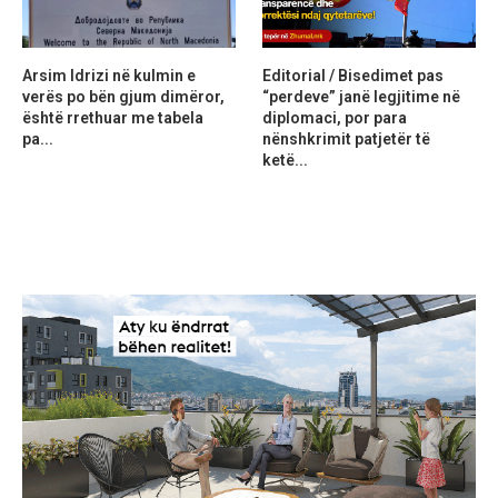
Arsim Idrizi në kulmin e
Editorial / Bisedimet pas
verës po bën gjum dimëror,
“perdeve” janë legjitime në
është rrethuar me tabela
diplomaci, por para
pa...
nënshkrimit patjetër të
ketë...