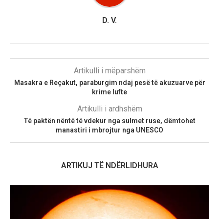
D. V.
Artikulli i mëparshëm
Masakra e Reçakut, paraburgim ndaj pesë të akuzuarve për
krime lufte
Artikulli i ardhshëm
Të paktën nëntë të vdekur nga sulmet ruse, dëmtohet
manastiri i mbrojtur nga UNESCO
ARTIKUJ TË NDËRLIDHURA