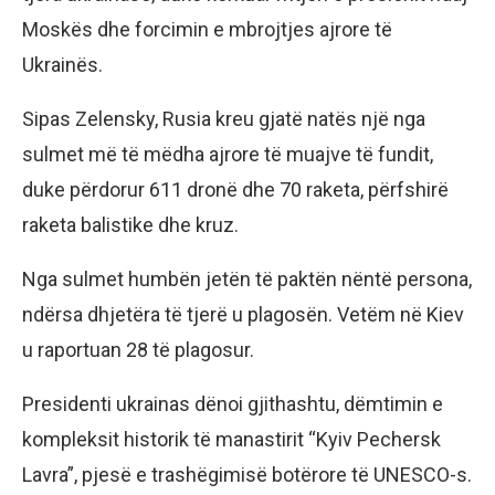
Moskës dhe forcimin e mbrojtjes ajrore të
Ukrainës.
Sipas Zelensky, Rusia kreu gjatë natës një nga
sulmet më të mëdha ajrore të muajve të fundit,
duke përdorur 611 dronë dhe 70 raketa, përfshirë
raketa balistike dhe kruz.
Nga sulmet humbën jetën të paktën nëntë persona,
ndërsa dhjetëra të tjerë u plagosën. Vetëm në Kiev
u raportuan 28 të plagosur.
Presidenti ukrainas dënoi gjithashtu, dëmtimin e
kompleksit historik të manastirit “Kyiv Pechersk
Lavra”, pjesë e trashëgimisë botërore të UNESCO-s.