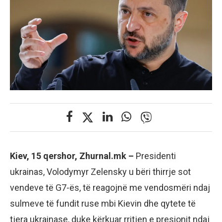
Kiev, 15 qershor, Zhurnal.mk –
Presidenti
ukrainas, Volodymyr Zelensky u bëri thirrje sot
vendeve të G7-ës, të reagojnë me vendosmëri ndaj
sulmeve të fundit ruse mbi Kievin dhe qytete të
tjera ukrainase, duke kërkuar rritjen e presionit ndaj