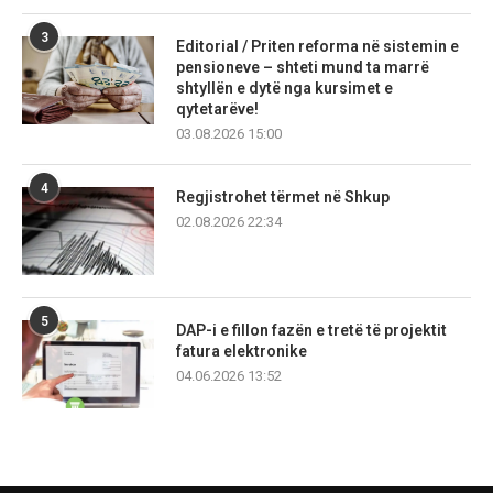
3
Editorial / Priten reforma në sistemin e
pensioneve – shteti mund ta marrë
shtyllën e dytë nga kursimet e
qytetarëve!
03.08.2026 15:00
4
Regjistrohet tërmet në Shkup
02.08.2026 22:34
5
DAP-i e fillon fazën e tretë të projektit
fatura elektronike
04.06.2026 13:52