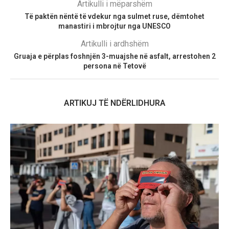
Artikulli i mëparshëm
Të paktën nëntë të vdekur nga sulmet ruse, dëmtohet
manastiri i mbrojtur nga UNESCO
Artikulli i ardhshëm
Gruaja e përplas foshnjën 3-muajshe në asfalt, arrestohen 2
persona në Tetovë
ARTIKUJ TË NDËRLIDHURA