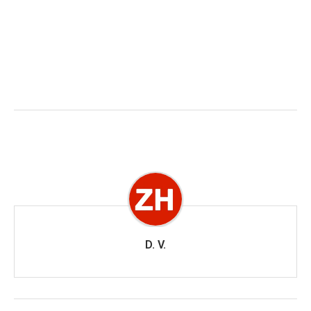
D. V.