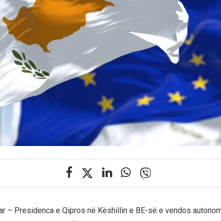
nar – Presidenca e Qipros në Këshillin e BE-së e vendos autonom