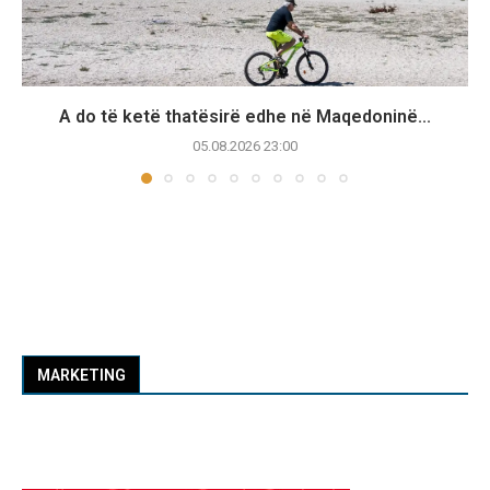
A do të ketë thatësirë edhe në Maqedoninë...
05.08.2026 23:00
MARKETING