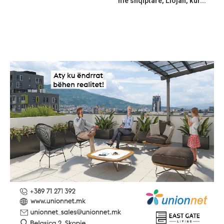
me shqiptarë, Llojan, kur...