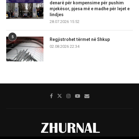
denarë për kompensime për pushim
mjekësor, pjesa më e madhe për lejet e
lindjes
28.07.2026 15:52
5
Regjistrohet tërmet në Shkup
02.08.2026 22:34