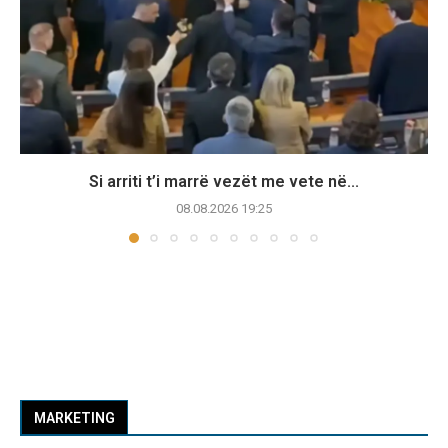
Si arriti t’i marrë vezët me vete në...
08.08.2026 19:25
MARKETING