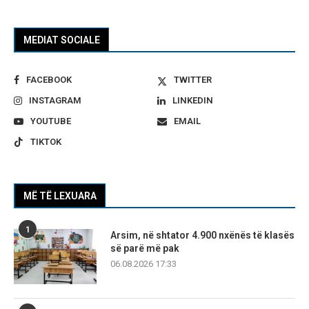
MEDIAT SOCIALE
FACEBOOK
TWITTER
INSTAGRAM
LINKEDIN
YOUTUBE
EMAIL
TIKTOK
MË TË LEXUARA
1
Arsim, në shtator 4.900 nxënës të klasës
së parë më pak
06.08.2026 17:33