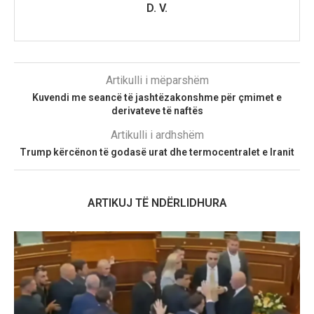
D. V.
Artikulli i mëparshëm
Kuvendi me seancë të jashtëzakonshme për çmimet e
derivateve të naftës
Artikulli i ardhshëm
Trump kërcënon të godasë urat dhe termocentralet e Iranit
ARTIKUJ TË NDËRLIDHURA