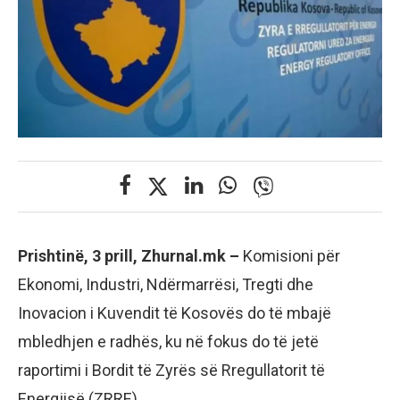
Prishtinë, 3 prill, Zhurnal.mk –
Komisioni për
Ekonomi, Industri, Ndërmarrësi, Tregti dhe
Inovacion i Kuvendit të Kosovës do të mbajë
mbledhjen e radhës, ku në fokus do të jetë
raportimi i Bordit të Zyrës së Rregullatorit të
Energjisë (ZRRE).