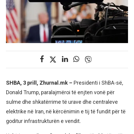
SHBA, 3 prill, Zhurnal.mk –
Presidenti i ShBA-së,
Donald Trump, paralajmëroi të enjten vonë për
sulme dhe shkatërrime të urave dhe centraleve
elektrike në Iran, në kërcënimin e tij të fundit për të
goditur infrastrukturën e vendit.