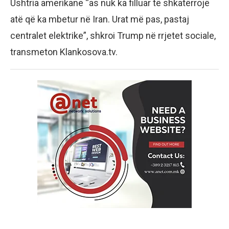
Ushtria amerikane “as nuk ka filluar të shkatërrojë
atë që ka mbetur në Iran. Urat më pas, pastaj
centralet elektrike”, shkroi Trump në rrjetet sociale,
transmeton Klankosova.tv.