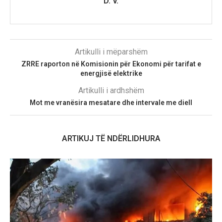
D. V.
Artikulli i mëparshëm
ZRRE raporton në Komisionin për Ekonomi për tarifat e
energjisë elektrike
Artikulli i ardhshëm
Mot me vranësira mesatare dhe intervale me diell
ARTIKUJ TË NDËRLIDHURA