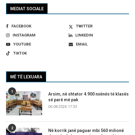
MEDIAT SOCIALE
FACEBOOK
TWITTER
INSTAGRAM
LINKEDIN
YOUTUBE
EMAIL
TIKTOK
MË TË LEXUARA
1
Arsim, në shtator 4.900 nxënës të klasës
së parë më pak
06.08.2026 17:33
2
Në korrik janë paguar mbi 560 milionë