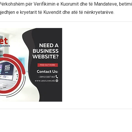
Përkohshëm për Verifikimin e Kuorumit dhe të Mandateve, betimi
jedhjen e kryetarit të Kuvendit dhe atë të nënkryetarëve.