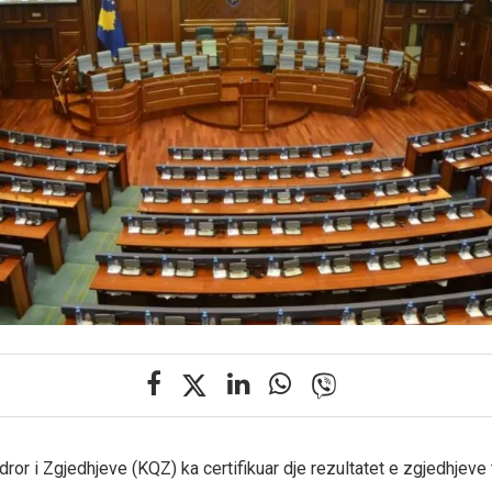
or i Zgjedhjeve (KQZ) ka certifikuar dje rezultatet e zgjedhjeve t