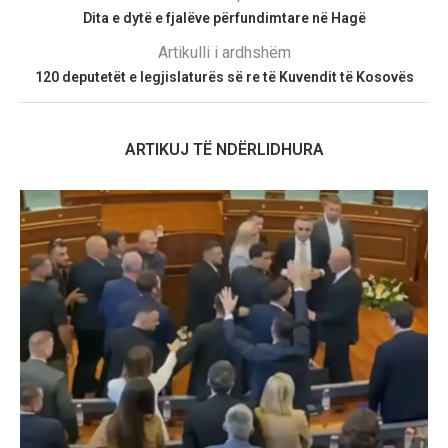
Dita e dytë e fjalëve përfundimtare në Hagë
Artikulli i ardhshëm
120 deputetët e legjislaturës së re të Kuvendit të Kosovës
ARTIKUJ TË NDËRLIDHURA