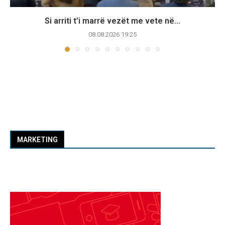
Si arriti t’i marrë vezët me vete në...
08.08.2026 19:25
MARKETING