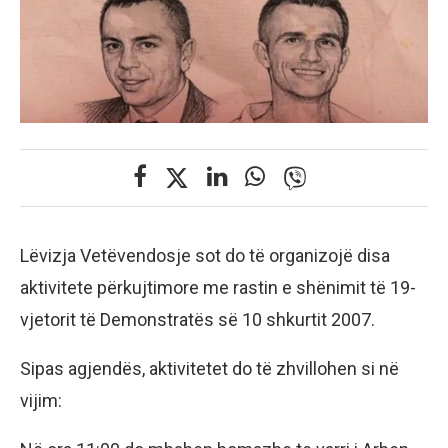
Lëvizja Vetëvendosje sot do të organizojë disa
aktivitete përkujtimore me rastin e shënimit të 19-
vjetorit të Demonstratës së 10 shkurtit 2007.
Sipas agjendës, aktivitetet do të zhvillohen si në
vijim: