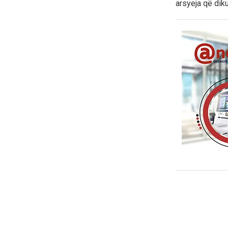
arsyeja që dik