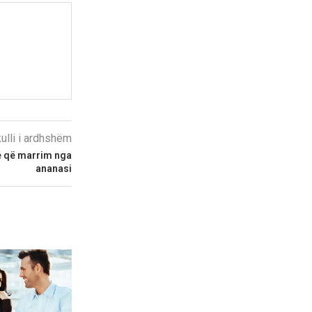
kulli i ardhshëm
e që marrim nga
ananasi