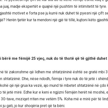
 juaj, madje ekspertët e quajnë një pushtim të intimitetit të tyre.
jashtë motivet e forta pse ju kurrë nuk duhet të pyesni një çift s
? Herën tjetër kur ta mendoni një gjë të tillë, kujtoni këto gjash
ni bërë me fëmijë 25 vjeç, nuk do të thotë që të gjithë duhet
më të zakonshme që lidhen me shtatzëninë është se gratë mbi 3
 shtatzënë. Dhe, nëse ndodh, fëmija i tyre nuk do të jetë i shë
sa kohë që një grua ka vezë, ajo mund të mbetet shtatzënë në çdo
o të jetë mirë. Edhe kur e keni e ngjizni fëmijën herët në moshë, 
 30-tave, rreziqet rriten me vetëm 5%. Koha më e mirë për të lind
i ju gati, jo kur shoqëria pret që ta bëni.