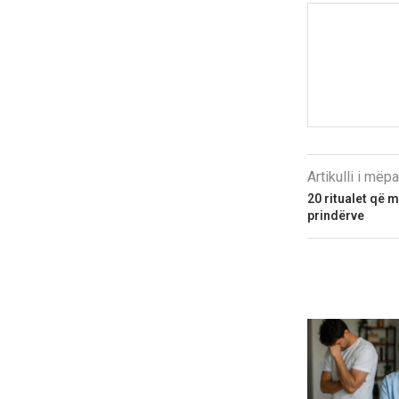
Artikulli i më
20 ritualet që 
prindërve