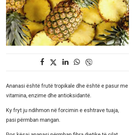
Ananasi është frutë tropikale dhe është e pasur me
vitamina, enzime dhe antioksidantë.
Ky fryt ju ndihmon në forcimin e eshtrave tuaja,
pasi përmban mangan.
Pos kësaj ananasi përmban fibra dietike të cilat