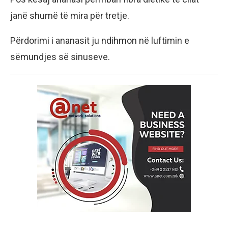
janë shumë të mira për tretje.
Përdorimi i ananasit ju ndihmon në luftimin e
sëmundjes së sinuseve.