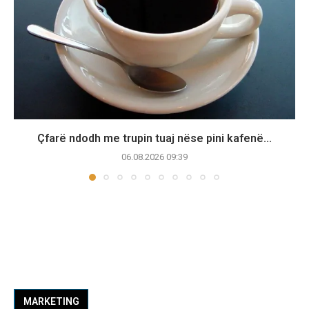
Çfarë ndodh me trupin tuaj nëse pini kafenë...
06.08.2026 09:39
MARKETING