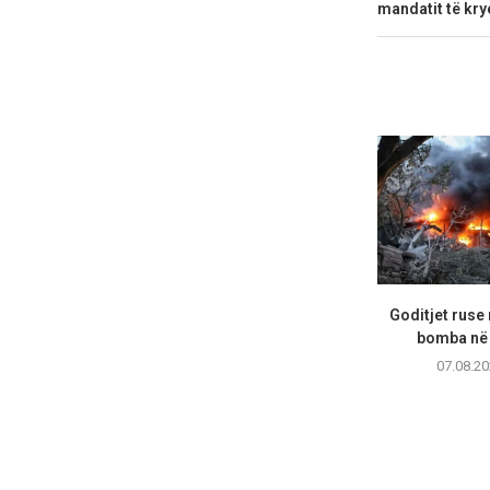
mandatit të kry
Goditjet ruse
bomba në 
07.08.20