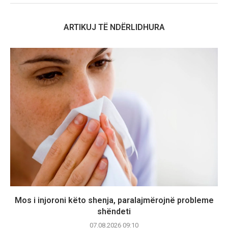
ARTIKUJ TË NDËRLIDHURA
Mos i injoroni këto shenja, paralajmërojnë probleme
shëndeti
07.08.2026 09:10