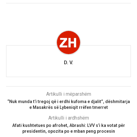
D. V.
Artikulli i mëparshëm
“Nuk munda t’i tregoj që i erdhi kufoma e djalit”, dëshmitarja
e Masakrës së Lybeniqit rrëfen tmerret
Artikulli i ardhshëm
Afati kushtetues po afrohet, Abrashi: LVV s’i ka votat për
presidentin, opozita po e mban peng procesin