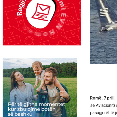
Romë, 7 prill
së Aviacionit)
pasagjerët të 