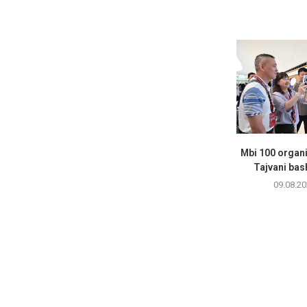
Mbi 100 organi
Tajvani bas
09.08.20