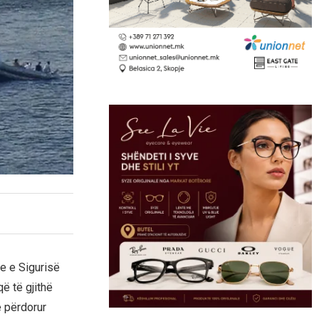
e e Sigurisë
ë të gjithë
e përdorur