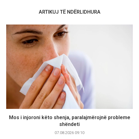
ARTIKUJ TË NDËRLIDHURA
Mos i injoroni këto shenja, paralajmërojnë probleme
shëndeti
07.08.2026 09:10