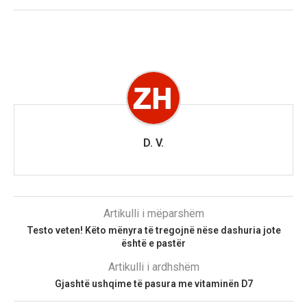
D. V.
Artikulli i mëparshëm
Testo veten! Këto mënyra të tregojnë nëse dashuria jote
është e pastër
Artikulli i ardhshëm
Gjashtë ushqime të pasura me vitaminën D7