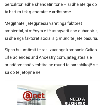
përcakton edhe shëndetin tone – si dhe atë që do
ta bartim tek gjeneratat e ardhshme.
Megjithatë, jetëgjatësia varet nga faktorët
ambiental, si mënyra e të ushqyerit apo duhanpirja,
si dhe nga faktorët social siç mund të jetë pasuria.
Sipas hulumtimit të realizuar nga kompania Calico
Life Sciences and Ancestry.com, jetëgjatësia e
prindërve tanë vështirë se mund të parashikojë se
sa do të jetojmë ne.