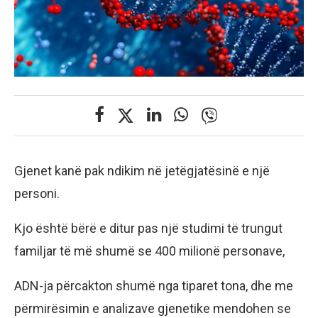
Gjenet kanë pak ndikim në jetëgjatësinë e një
personi.
Kjo është bërë e ditur pas një studimi të trungut
familjar të më shumë se 400 milionë personave,
ADN-ja përcakton shumë nga tiparet tona, dhe me
përmirësimin e analizave gjenetike mendohen se