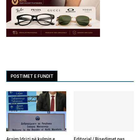
POSTIMET E FUNDIT
Arsim Idrizi në kulmin e
Editorial / Bisedimet pas