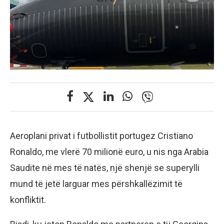
Aeroplani privat i futbollistit portugez Cristiano
Ronaldo, me vlerë 70 milionë euro, u nis nga Arabia
Saudite në mes të natës, një shenjë se superylli
mund të jetë larguar mes përshkallëzimit të
konfliktit.