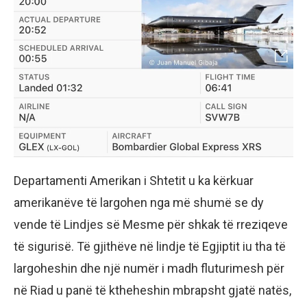
Departamenti Amerikan i Shtetit u ka kërkuar
amerikanëve të largohen nga më shumë se dy
vende të Lindjes së Mesme për shkak të rreziqeve
të sigurisë. Të gjithëve në lindje të Egjiptit iu tha të
largoheshin dhe një numër i madh fluturimesh për
në Riad u panë të ktheheshin mbrapsht gjatë natës,