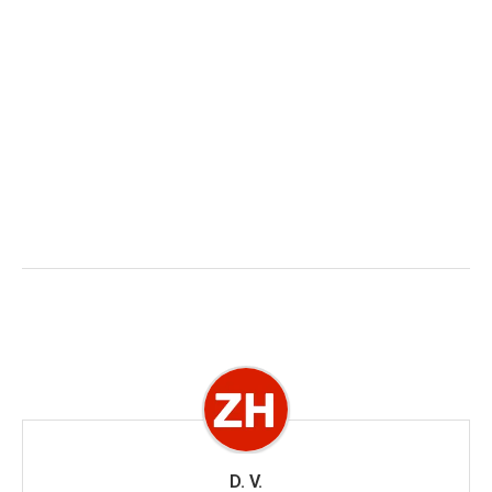
D. V.