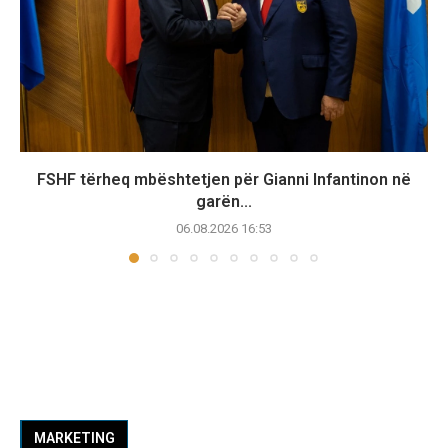
FSHF tërheq mbështetjen për Gianni Infantinon në
garën...
06.08.2026 16:53
MARKETING