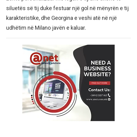
siluetës së tij duke festuar një gol në mënyrën e tij
karakteristike, dhe Georgina e veshi atë në një
udhëtim në Milano javën e kaluar.