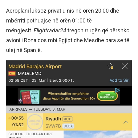
Aeroplani luksoz privat u nis në orën 20:00 dhe
mbërriti pothuajse në orën 01:00 të
mëngjesit.
Flightradar24
tregon rrugën që përshkoi
avioni i Ronaldos mbi Egjipt dhe Mesdhe para se të
ulej në Spanjë.