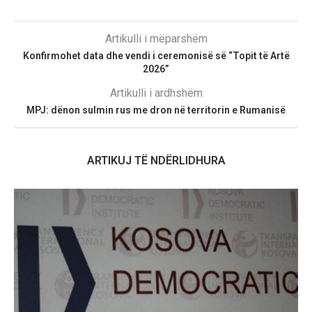
Artikulli i mëparshëm
Konfirmohet data dhe vendi i ceremonisë së “Topit të Artë
2026”
Artikulli i ardhshëm
MPJ: dënon sulmin rus me dron në territorin e Rumanisë
ARTIKUJ TË NDËRLIDHURA