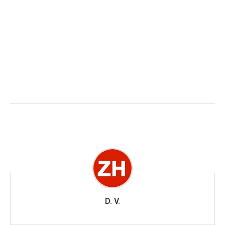
D. V.