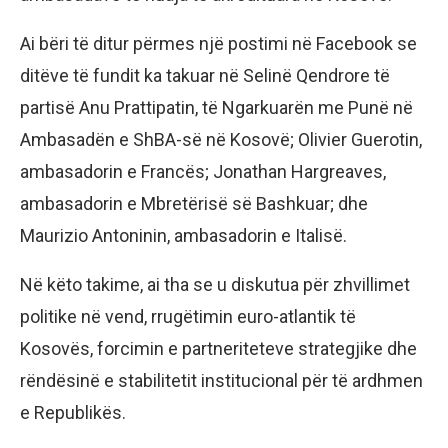
Ai bëri të ditur përmes një postimi në Facebook se
ditëve të fundit ka takuar në Selinë Qendrore të
partisë Anu Prattipatin, të Ngarkuarën me Punë në
Ambasadën e ShBA-së në Kosovë; Olivier Guerotin,
ambasadorin e Francës; Jonathan Hargreaves,
ambasadorin e Mbretërisë së Bashkuar; dhe
Maurizio Antoninin, ambasadorin e Italisë.
Në këto takime, ai tha se u diskutua për zhvillimet
politike në vend, rrugëtimin euro-atlantik të
Kosovës, forcimin e partneriteteve strategjike dhe
rëndësinë e stabilitetit institucional për të ardhmen
e Republikës.