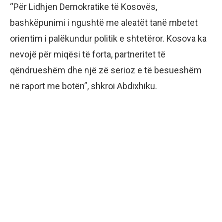
“Për Lidhjen Demokratike të Kosovës,
bashkëpunimi i ngushtë me aleatët tanë mbetet
orientim i palëkundur politik e shtetëror. Kosova ka
nevojë për miqësi të forta, partneritet të
qëndrueshëm dhe një zë serioz e të besueshëm
në raport me botën”, shkroi Abdixhiku.