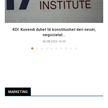
KDI: Kuvendi duhet të konstituohet deri nesër,
negociatat...
06.08.2026 16:55
MARKETING