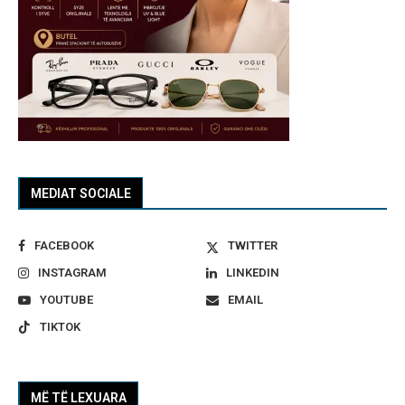
MEDIAT SOCIALE
FACEBOOK
TWITTER
INSTAGRAM
LINKEDIN
YOUTUBE
EMAIL
TIKTOK
MË TË LEXUARA