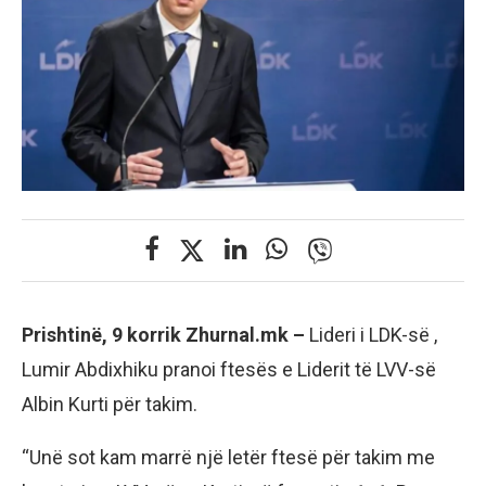
Prishtinë, 9 korrik Zhurnal.mk –
Lideri i LDK-së ,
Lumir Abdixhiku pranoi ftesës e Liderit të LVV-së
Albin Kurti për takim.
“Unë sot kam marrë një letër ftesë për takim me