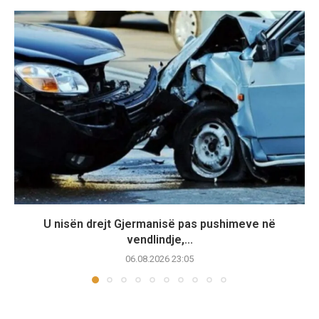
U nisën drejt Gjermanisë pas pushimeve në
vendlindje,...
06.08.2026 23:05