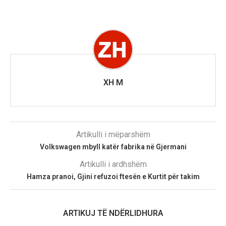
XH M
Artikulli i mëparshëm
Volkswagen mbyll katër fabrika në Gjermani
Artikulli i ardhshëm
Hamza pranoi, Gjini refuzoi ftesën e Kurtit për takim
ARTIKUJ TË NDËRLIDHURA