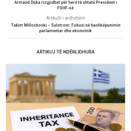
Armand Duka rizgjidhet për herë të shtatë President i
FSHF‑së
Artikulli i ardhshëm
Takim Milloshoski – Sulstrom: Fokusi në bashkëpunimin
parlamentar dhe ekonomik
ARTIKUJ TË NDËRLIDHURA