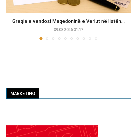
Greqia e vendosi Maqedoninë e Veriut në listën...
09.08.2026 01:17
MARKETING