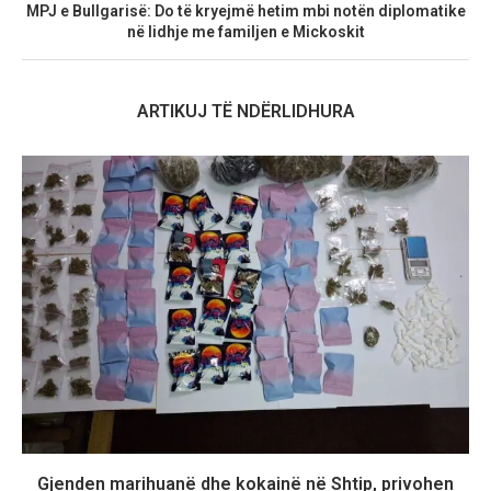
MPJ e Bullgarisë: Do të kryejmë hetim mbi notën diplomatike
në lidhje me familjen e Mickoskit
ARTIKUJ TË NDËRLIDHURA
Gjenden marihuanë dhe kokainë në Shtip, privohen