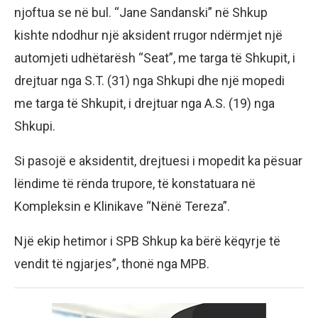
njoftua se në bul. “Jane Sandanski” në Shkup
kishte ndodhur një aksident rrugor ndërmjet një
automjeti udhëtarësh “Seat”, me targa të Shkupit, i
drejtuar nga S.T. (31) nga Shkupi dhe një mopedi
me targa të Shkupit, i drejtuar nga A.S. (19) nga
Shkupi.
Si pasojë e aksidentit, drejtuesi i mopedit ka pësuar
lëndime të rënda trupore, të konstatuara në
Kompleksin e Klinikave “Nënë Tereza”.
Një ekip hetimor i SPB Shkup ka bërë këqyrje të
vendit të ngjarjes”, thonë nga MPB.