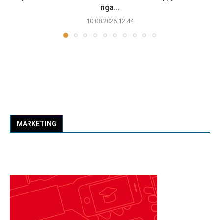
nga...
10.08.2026 12:44
MARKETING