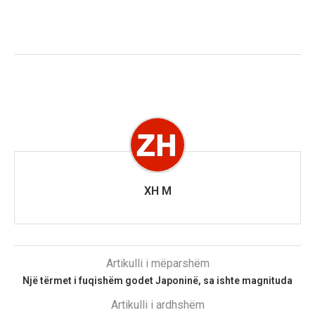
XH M
Artikulli i mëparshëm
Një tërmet i fuqishëm godet Japoninë, sa ishte magnituda
Artikulli i ardhshëm