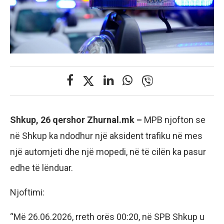
Shkup, 26 qershor Zhurnal.mk –
MPB njofton se
në Shkup ka ndodhur një aksident trafiku në mes
një automjeti dhe një mopedi, në të cilën ka pasur
edhe të lënduar.
Njoftimi:
“Më 26.06.2026, rreth orës 00:20, në SPB Shkup u